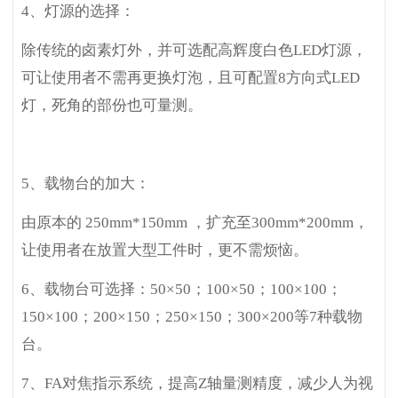
4
、灯源的选择：
除传统的卤素灯外，并可选配高辉度白色LED灯源，
可让使用者不需再更换灯泡，且可配置8方向式LED
灯，死角的部份也可量测。
5
、载物台的加大：
由原本的 250mm*150mm ，扩充至300mm*200mm，
让使用者在放置大型工件时，更不需烦恼。
6
、载物台可选择：50×50；100×50；100×100；
150×100；200×150；250×150；300×200等7种载物
台。
7
、FA对焦指示系统，提高Z轴量测精度，减少人为视