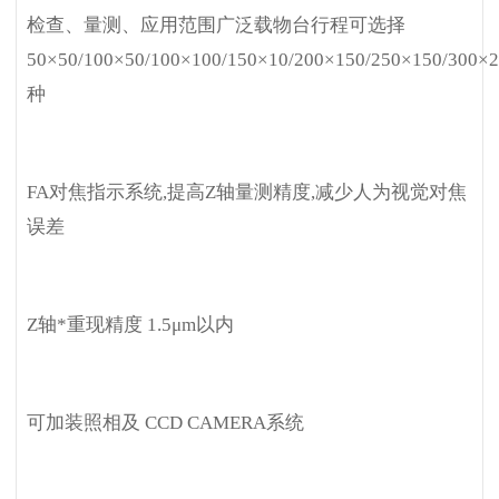
检查、量测、应用范围广泛载物台行程可选择
50×50/100×50/100×100/150×10/200×150/250×150/300×
种
FA
对焦指示系统,提高Z轴量测精度,减少人为视觉对焦
误差
Z
轴*重现精度 1.5μm以内
可加装照相及 CCD CAMERA系统