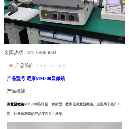
1
/
4
全国热线:
025-58886891
产品简介
/ INTRODUCTION
产品型号 尼康MM800显微镜
产品描述
测量显微镜
MM-800
系列 是一种新型、数字化测量显微镜。主要用于生产车
间、计量检测室的产品零件尺寸检测。