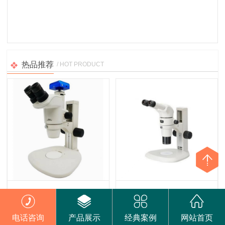
热品推荐
/ HOT PRODUCT
尼康SMZ745和SMZ745T显微镜
尼康SMZ800N显微镜
电话咨询
产品展示
经典案例
网站首页