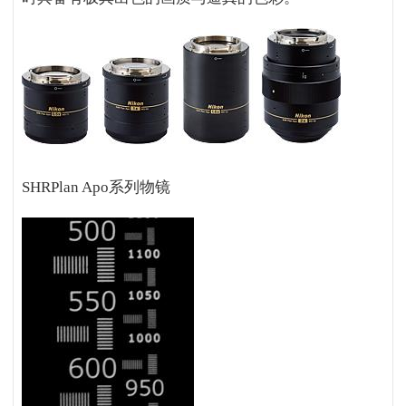
SHRPlan Apo
系列物镜