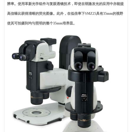
辨率。使用革新光学组件与复眼透镜技术，即使在弱激发光的应用中亦能提
高信噪比获得清晰的荧光图像。此外，在低倍率下SMZ25具有35mm的视野
使其可拍摄到均匀照明的整个35mm培养皿。