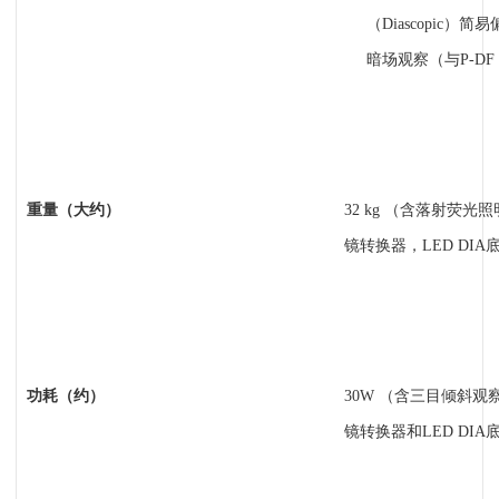
（Diascopic）简
暗场观察（与P-DF
重量（大约）
32 kg
（含落射荧光照
镜转换器，LED DIA
功耗（约）
30W
（含三目倾斜观
镜转换器和LED DIA