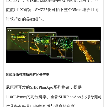
15.75x），高数值孔径物镜同时提供好的分辨率。即
使使用1X物镜，SMZ25仍可拍下整个35mm培养皿同
时获得好的显微细节。
体式显微镜前所未有的分辨率
尼康新开发的SHR PlanApo系列物镜，提供
1100LP/mm的高分辨率。全新SHRPlanApo系列物镜同
时具备有极其出色的画质与逼真的色彩。