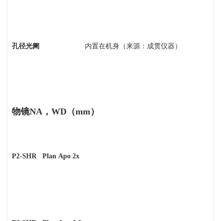
孔径光阑
内置在机身（来源：成贯仪器）
物镜NA，WD（mm）
P2-SHR Plan Apo 2x