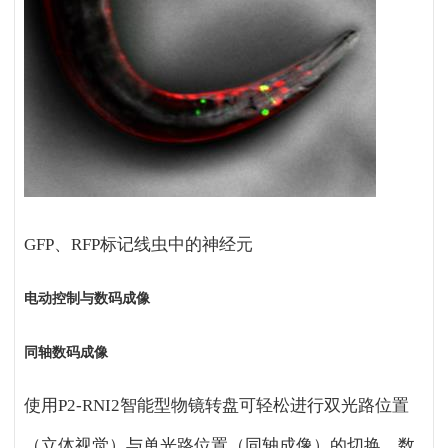
GFP
、RFP标记线虫中的神经元
电动控制与数码成像
同轴数码成像
使用P2-RNI2智能型物镜转盘可轻松进行双光路位置
（立体视觉）与单光路位置（同轴成像）的切换。数