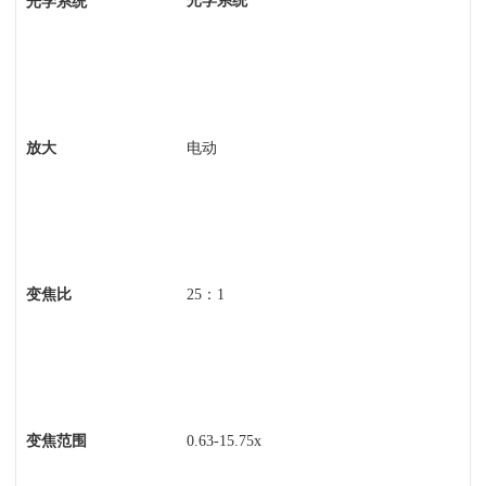
光学系统
光学系统
放大
电动
变焦比
25
：1
变焦范围
0.63-15.75x