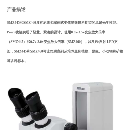
产品描述
SMZ445
和SMZ460具有尼康尖端体式变焦显微镜所期望的卓越光学性能。
Porro棱镜实现了轻量、紧凑的设计。使用0.8x-3.5x变焦放大倍率
（SMZ445）和0.7x-3.0x变焦放大倍率（SMZ460），以及透/反射 LED支
架，SMZ445和SMZ460可让您观察到从培养皿到植物、昆虫、小动物和矿物
等多种标本。