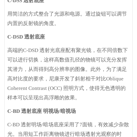
C-DSS
透射底座
用简洁的方式整合了光源和电源。通过旋钮可以调节
内置的反射镜的角度。
C-DSD
透射底座
高端的C-DSD 透射光底座配有聚光镜，在不同倍数下
可以进行切换，这样高数值孔径的物镜可以充分发挥
其潜力，从而得到高分辨率的图像。此外，为了满足
高对比度的要求，尼康开发了斜射相干对比Oblique
Coherent Contrast (OCC) 照明方式，使得无色透明的
样本可以呈现出高浮雕的效果。
C-BD
透射底座 明视场/暗视场
C-BD
透射明场/暗场底座采用了7面镜，有效减少杂散
光。当用短工作距离物镜进行暗场透射光观察的时