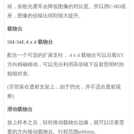
候，杂散光通常会降低图像的对比度。所以用C-BD底
座，图像的信噪比得到很大提升。
载物台
SM-S4L 4 x 4
载物台
配合一个可选的扩展支柱， 4 x 4 载物台可以沿着XY
方向精确移动，可以充分利用高倍镜下反射照明时的
精细对准。
(
尽管装在透射支架上，由于挡光，并不适合透射观
察)
滑动载物台
放上样本之后，轻轻推动载物台边缘，就可以沿着需
要的方向移动载物台。行程范围ø40mm。