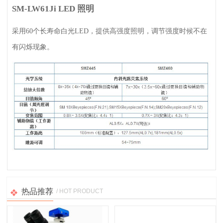
SM-LW61Ji LED
照明
采用60个长寿命白光LED，提供高强度照明，调节强度时候不在
有闪烁现象。
热品推荐
/ HOT PRODUCT