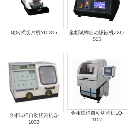
轮转式切片机YD-315
金相试样自动镶嵌机ZXQ-
50S
金相试样自动切割机LQ-
金相试样自动切割机Q-
110Z
100B