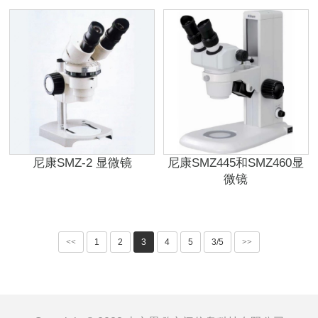
尼康SMZ-2 显微镜
尼康SMZ445和SMZ460显
微镜
<<
1
2
3
4
5
3/5
>>